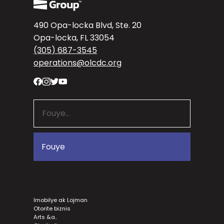
490 Opa-locka Blvd, Ste. 20
Opa-locka, FL 33054
(305) 687-3545
operations@olcdc.org
Imobilye ak Lojman
Otorite biznis
Arts &a..