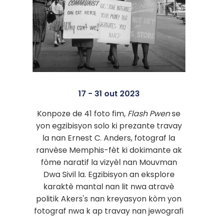
17 - 31 out 2023
Konpoze de 41 foto fim,
Flash Pwen
se
yon egzibisyon solo ki prezante travay
la nan Ernest C. Anders, fotograf la
ranvèse Memphis-fèt ki dokimante ak
fòme naratif la vizyèl nan Mouvman
Dwa Sivil la. Egzibisyon an eksplore
karaktè mantal nan lit nwa atravè
politik Akers's nan kreyasyon kòm yon
fotograf nwa k ap travay nan jewografi