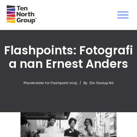
Flashpoints: Fotografi
a nan Ernest Anders
Placeholder for Flashpoint imaj
/
By:
Dis Gwoup Nò