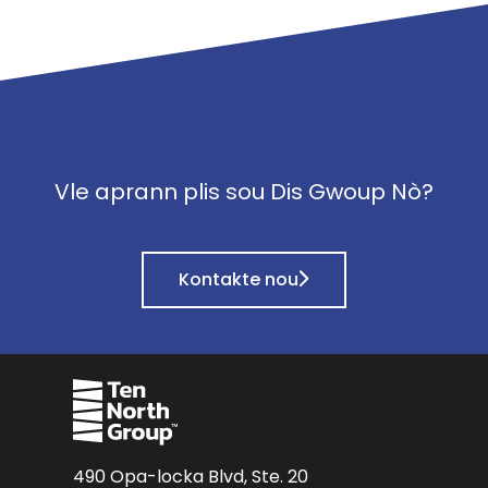
Vle aprann plis sou Dis Gwoup Nò?
Kontakte nou
490 Opa-locka Blvd, Ste. 20