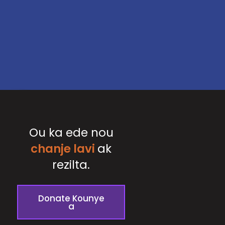
Ou ka ede nou
chanje lavi
ak
rezilta.
Donate Kounye
a