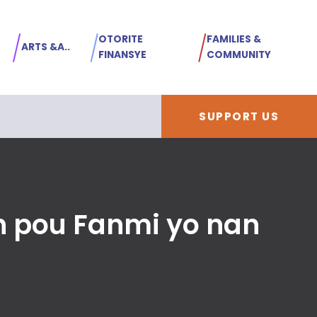
OTORITE
FAMILIES &
ARTS &A..
FINANSYE
COMMUNITY
SUPPORT US
 pou Fanmi yo nan